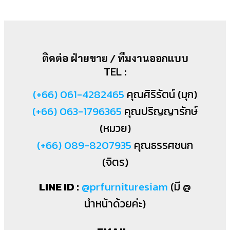
ติดต่อ ฝ่ายขาย / ทีมงานออกแบบ
TEL :
(+66) 061-4282465
คุณศิริรัตน์ (มุก)
(+66) 063-1796365
คุณปริญญารักษ์
(หมวย)
(+66) 089-8207935
คุณธรรศชนก
(จิตร)
LINE ID :
@prfurnituresiam
(มี @
นำหน้าด้วยค่ะ)