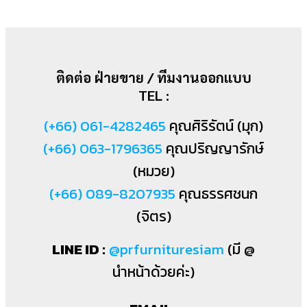
ติดต่อ ฝ่ายขาย / ทีมงานออกแบบ
TEL :
(+66) 061-4282465
คุณศิริรัตน์ (มุก)
(+66) 063-1796365
คุณปริญญารักษ์
(หมวย)
(+66) 089-8207935
คุณธรรศชนก
(จิตร)
LINE ID :
@prfurnituresiam
(มี @
นำหน้าด้วยค่ะ)