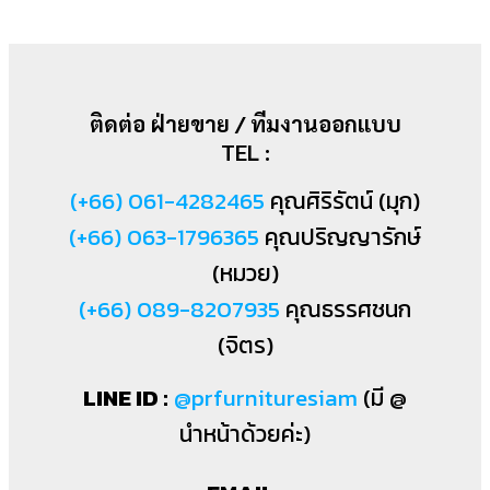
ติดต่อ ฝ่ายขาย / ทีมงานออกแบบ
TEL :
(+66) 061-4282465
คุณศิริรัตน์ (มุก)
(+66) 063-1796365
คุณปริญญารักษ์
(หมวย)
(+66) 089-8207935
คุณธรรศชนก
(จิตร)
LINE ID :
@prfurnituresiam
(มี @
นำหน้าด้วยค่ะ)