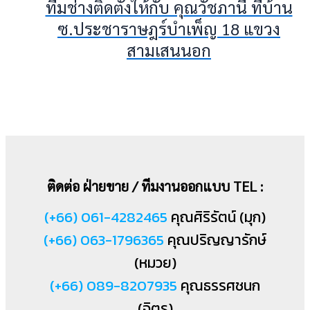
ทีมช่างติดตั้งให้กับ คุณวัชภานี ที่บ้าน
ซ.ประชาราษฎร์บำเพ็ญ 18 แขวง
สามเสนนอก
ติดต่อ ฝ่ายขาย / ทีมงานออกแบบ TEL :
(+66) 061-4282465
คุณศิริรัตน์ (มุก)
(+66) 063-1796365
คุณปริญญารักษ์
(หมวย)
(+66) 089-8207935
คุณธรรศชนก
(จิตร)