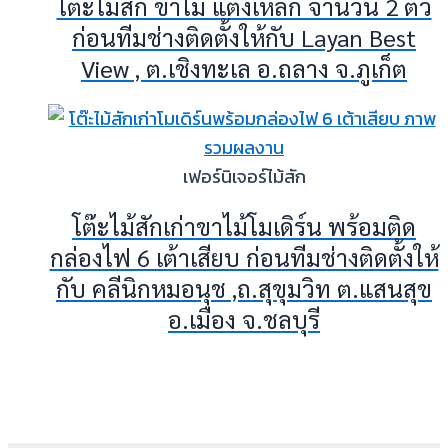
โต๊ะไม้สัก ขาไม้ แต่งเหล็ก จำนวน 2 ตัว
ก่อนทีมช่างติดตั้งให้กับ Layan Best
View , ต.เชิงทะเล อ.ถลาง จ.ภูเก็ต
เฟอร์นิเจอร์ไม้สัก
โต๊ะไม้สักเก่าขาไม้โมเดิร์น พร้อมติด
กล่องไฟ 6 เต้าเสียบ ก่อนทีมช่างติดตั้งให้
กับ คลีนิกหมอนุช ,ถ.สุขุมวิท ต.แสนสุข
อ.เมือง จ.ชลบุรี