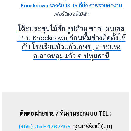
เฟอร์นิเจอร์ไม้สัก
โต๊ะประชุมไม้สัก รูปตัวยู ขาสแตนเลส
แบบ Knockdown ก่อนทีมช่างติดตั้งให้
กับ โรงเรียนบัวแก้วเกษร , ต.ระแหง
อ.ลาดหลุมแก้ว จ.ปทุมธานี
ติดต่อ ฝ่ายขาย / ทีมงานออกแบบ TEL :
(+66) 061-4282465
คุณศิริรัตน์ (มุก)