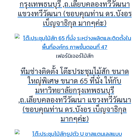
กรุงเทพธนบุรี ,ถ.เลียบคลองทวีวัฒนา
แขวงทวีวัฒนา (ขอบคุณท่าน ดร.บังอร
เบ็ญจาธิกุล มากๆค่ะ)
เฟอร์นิเจอร์ไม้สัก
ทีมช่างติดตั้ง โต๊ะประชุมไม้สัก ขนาด
ใหญ่พิเศษ ขนาด 65 ที่นั่ง ให้กับ
มหาวิทยาลัยกรุงเทพธนบุรี
,ถ.เลียบคลองทวีวัฒนา แขวงทวีวัฒนา
(ขอบคุณท่าน ดร.บังอร เบ็ญจาธิกุล
มากๆค่ะ)