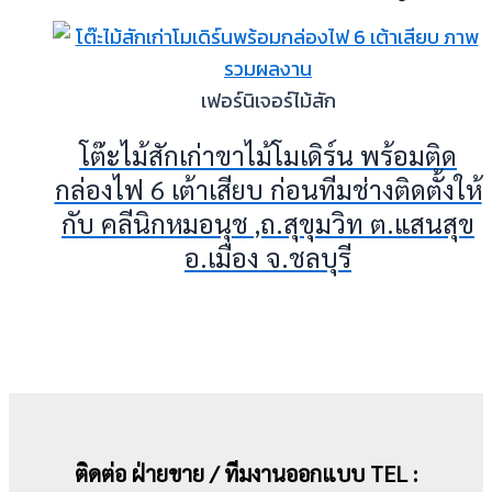
เฟอร์นิเจอร์ไม้สัก
โต๊ะไม้สักเก่าขาไม้โมเดิร์น พร้อมติด
กล่องไฟ 6 เต้าเสียบ ก่อนทีมช่างติดตั้งให้
กับ คลีนิกหมอนุช ,ถ.สุขุมวิท ต.แสนสุข
อ.เมือง จ.ชลบุรี
ติดต่อ ฝ่ายขาย / ทีมงานออกแบบ TEL :