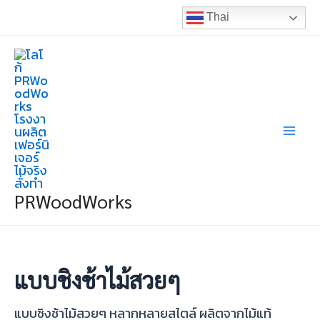
Skip
Thai
to
Mai
content
Men
PRWoodWorks
แบบชิงช้าไม้สวยๆ
แบบชิงช้าไม้สวยๆ หลากหลายสไตล์ ผลิตจากไม้แท้