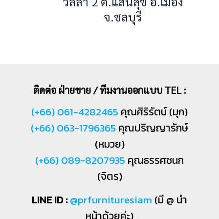
วิลล่า 2 ต.แสนสุข อ.เมือง
จ.ชลบุรี
ติดต่อ ฝ่ายขาย / ทีมงานออกแบบ TEL :
(+66) 061-4282465
คุณศิริรัตน์ (มุก)
(+66) 063-1796365
คุณปริญญารักษ์
(หมวย)
(+66) 089-8207935
คุณธรรศชนก
(จิตร)
LINE ID :
@prfurnituresiam
(มี @ นำ
หน้าด้วยค่ะ)