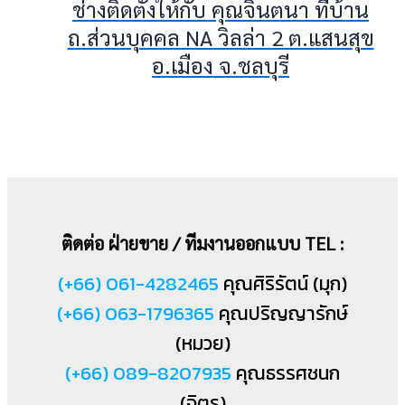
ช่างติดตั้งให้กับ คุณจินตนา ที่บ้าน
ถ.ส่วนบุคคล NA วิลล่า 2 ต.แสนสุข
อ.เมือง จ.ชลบุรี
ติดต่อ ฝ่ายขาย / ทีมงานออกแบบ TEL :
(+66) 061-4282465
คุณศิริรัตน์ (มุก)
(+66) 063-1796365
คุณปริญญารักษ์
(หมวย)
(+66) 089-8207935
คุณธรรศชนก
(จิตร)