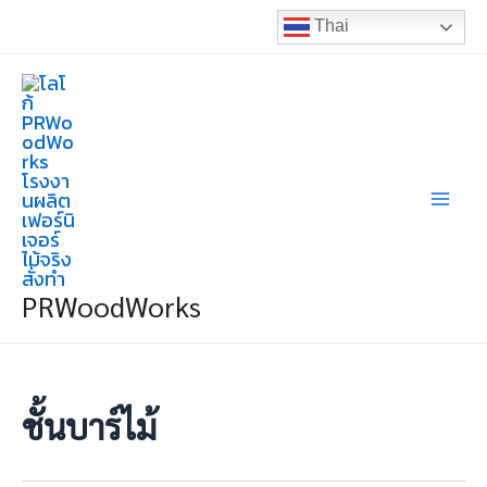
Skip
Thai
to
Mai
content
Men
PRWoodWorks
ชั้นบาร์ไม้