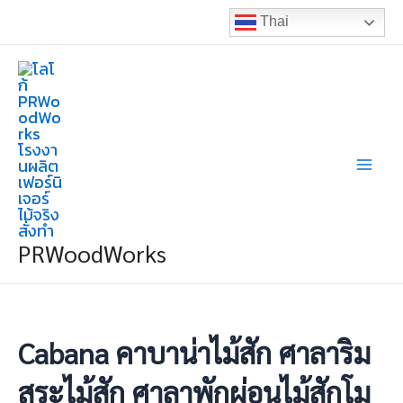
Skip
Thai
to
Mai
content
Men
PRWoodWorks
Cabana คาบาน่าไม้สัก ศาลาริม
สระไม้สัก ศาลาพักผ่อนไม้สักโม