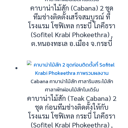
คาบาน่าไม้สัก (Cabana) 2 ชุด
ทีมช่างติดตั้งเสร็จสมบูรณ์ ที่
โรงแรม โซฟิเทล กระบี่ โภคีธรา
(Sofitel Krabi Phokeethra) ,
ต.หนองทะเล อ.เมือง จ.กระบี่
Cabana คาบาน่าไม้สัก ศาลาริมสระไม้สัก
ศาลาพักผ่อนไม้สักโมเดิร์น
คาบาน่าไม้สัก (Teak Cabana) 2
ชุด ก่อนทีมช่างติดตั้งให้กับ
โรงแรม โซฟิเทล กระบี่ โภคีธรา
(Sofitel Krabi Phokeethra) ,