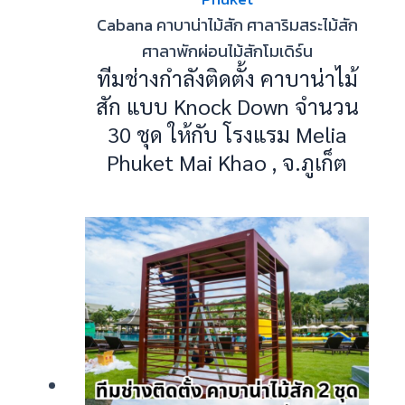
Cabana คาบาน่าไม้สัก ศาลาริมสระไม้สัก
ศาลาพักผ่อนไม้สักโมเดิร์น
ทีมช่างกำลังติดตั้ง คาบาน่าไม้
สัก แบบ Knock Down จำนวน
30 ชุด ให้กับ โรงแรม Melia
Phuket Mai Khao , จ.ภูเก็ต