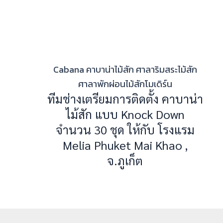
Cabana คาบาน่าไม้สัก ศาลาริมสระไม้สัก
ศาลาพักผ่อนไม้สักโมเดิร์น
ทีมช่างเตรียมการติดตั้ง คาบาน่า
ไม้สัก แบบ Knock Down
จำนวน 30 ชุด ให้กับ โรงแรม
Melia Phuket Mai Khao ,
จ.ภูเก็ต