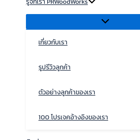
รู้จักเรา PRWoodWorks
เกี่ยวกับเรา
รูปรีวิวลูกค้า
ตัวอย่างลูกค้าของเรา
100 โปรเจคอ้างอิงของเรา