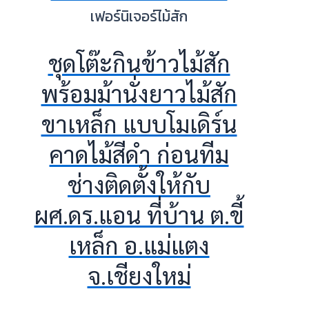
เฟอร์นิเจอร์ไม้สัก
ชุดโต๊ะกินข้าวไม้สัก
พร้อมม้านั่งยาวไม้สัก
ขาเหล็ก แบบโมเดิร์น
คาดไม้สีดำ ก่อนทีม
ช่างติดตั้งให้กับ
ผศ.ดร.แอน ที่บ้าน ต.ขี้
เหล็ก อ.แม่แตง
จ.เชียงใหม่