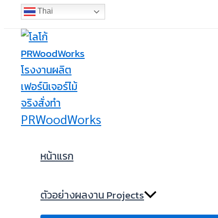
Menu
Menu
Menu
Skip
Toggle
Toggle
Toggle
Thai
to
content
PRWoodWorks
หน้าแรก
ตัวอย่างผลงาน Projects