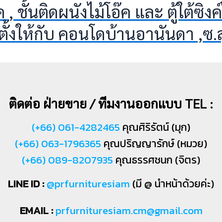
๊ค , ชั้นติดผนังไม้โอ๊ค และ ตู้ใต้ซ
ดตั้งให้กับ คอนโดบ้านอานันดา ,ซ.ส
ติดต่อ ฝ่ายขาย / ทีมงานออกแบบ TEL :
(+66) 061-4282465
คุณศิริรัตน์ (มุก)
(+66) 063-1796365
คุณปริญญารักษ์ (หมวย)
(+66) 089-8207935
คุณธรรศชนก (จิตร)
LINE ID :
@prfurnituresiam
(มี @ นำหน้าด้วยค่ะ)
EMAIL :
prfurnituresiam.cm@gmail.com