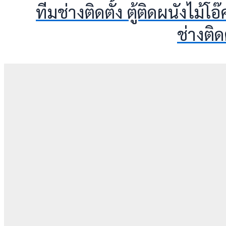
ทีมช่างติดตั้ง ตู้ติดผนังไม้โอ
ช่างติ