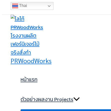
Menu
Menu
Menu
Skip
Toggle
Toggle
Toggle
Thai
to
content
PRWoodWorks
หน้าแรก
ตัวอย่างผลงาน Projects